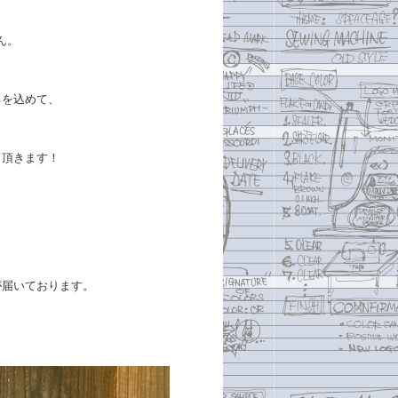
ん。
ちを込めて、
て頂きます！
が届いております。