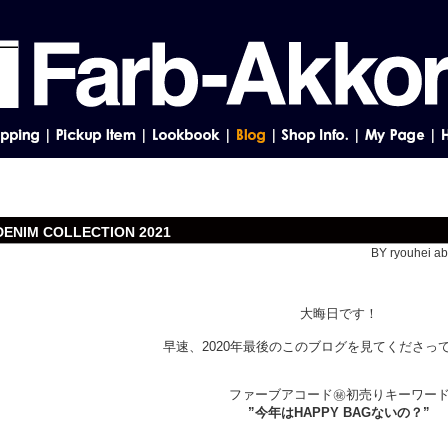
DENIM COLLECTION 2021
BY ryouhei ab
大晦日です！
早速、2020年最後のこのブログを見てくださっ
ファーブアコード㊙初売りキーワー
”今年はHAPPY BAGないの？”