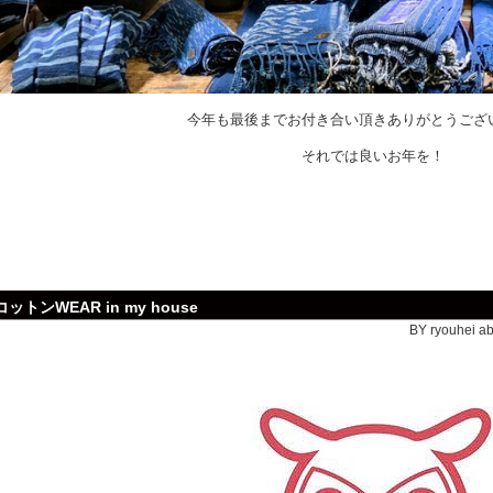
今年も最後までお付き合い頂きありがとうござ
それでは良いお年を！
コットンWEAR in my house
BY ryouhei ab