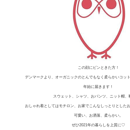
この顔にピンときた方！
デンマークより、オーガニックのとんでもなく柔らかいコッ
年始に届きます！
スウェット、シャツ、おパンツ、ニット帽、靴下
おしゃれ着としてはモチロン、お家でこんなしっとりとした
可愛い、お洒落、柔らかい。
ぜひ2021年の暮らしを上質に♡