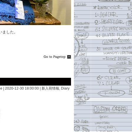
いました。
e | 2020-12-30 18:00:00 |
新入荷情報
,
Diary