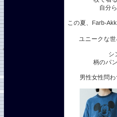
自分
この夏、Farb-
ユニークな世
シ
柄のパ
男性女性問わ