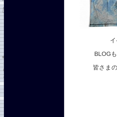
イ
BLOG
皆さま