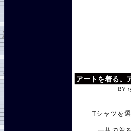
アートを着る。ア
BY r
Tシャツを
一枚で着