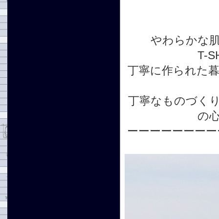
やわらかな
T-
丁寧に作られた
丁寧なものづく
の
ーーーーーーーー