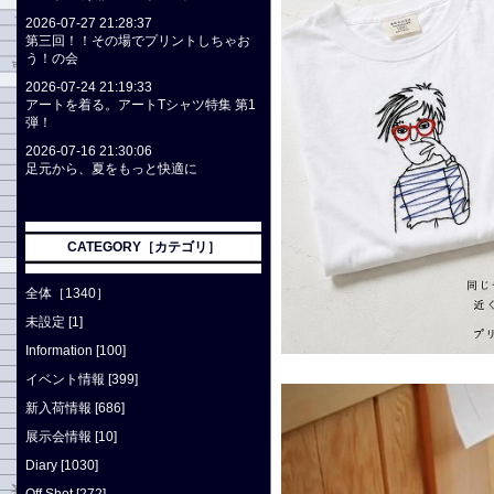
2026-07-27 21:28:37
第三回！！その場でプリントしちゃお
う！の会
2026-07-24 21:19:33
アートを着る。アートTシャツ特集 第1
弾！
2026-07-16 21:30:06
足元から、夏をもっと快適に
CATEGORY［カテゴリ］
全体［1340］
未設定 [1]
Information [100]
イベント情報 [399]
新入荷情報 [686]
展示会情報 [10]
Diary [1030]