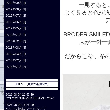
2019年09月 [1]
一見すると
2019年08月 [3]
よく見ると色が
2019年07月 [2]
2019年06月 [1]
2019年05月 [1]
BRODER SM
2019年01月 [1]
人が一針一
2018年12月 [3]
2018年08月 [3]
2018年04月 [1]
だからこそ、糸
2018年02月 [1]
2018年01月 [2]
LATEST［最近の記事5件］
2026-08-04 21:55:49
COLORS SUMMER FESTIVAL 2026
2026-08-04 16:26:19
ハンドル刺繍のアートTシャツ