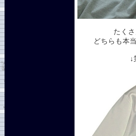
たくさ
どちらも本