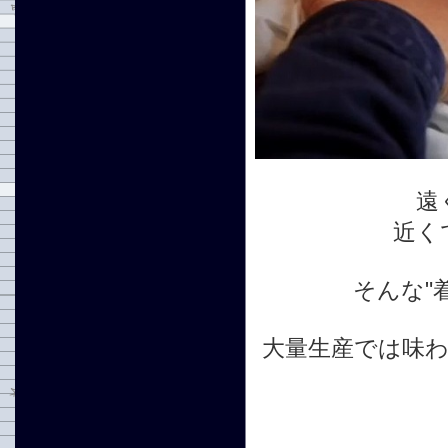
遠
近く
そんな"
大量生産では味