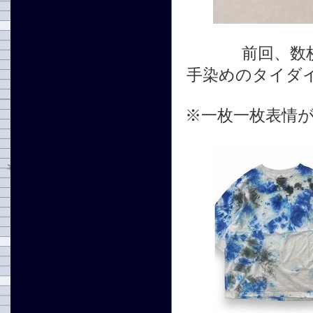
前回、数
手染めのタイダ
※一枚一枚表情