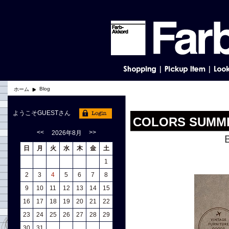
Blog
ホーム
ようこそGUESTさん
COLORS SUMME
<<
>>
2026年8月
日
月
火
水
木
金
土
1
2
3
4
5
6
7
8
9
10
11
12
13
14
15
16
17
18
19
20
21
22
23
24
25
26
27
28
29
30
31