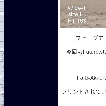
ファーブア
今回もFutur
Farb-A
プリントされて