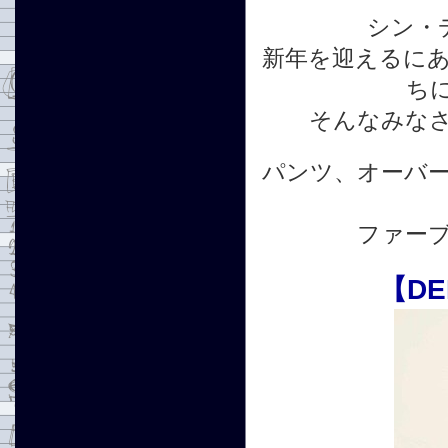
シン・
新年を迎えるに
ち
そんなみな
パンツ、オーバ
ファー
【DE