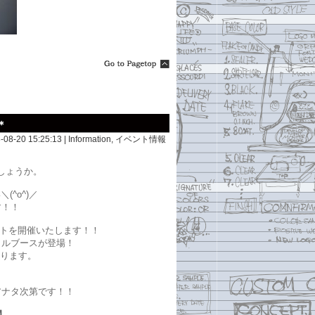
＊
8-08-20 15:25:13 |
Information
,
イベント情報
しょうか。
^o^)／
す！！
ントを開催いたします！！
カルブースが登場！
なります。
アナタ次第です！！
】