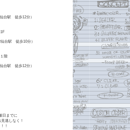
R仙台駅 徒歩12分）
1F
R仙台駅 徒歩10分）
ル１階
R仙台駅 徒歩12分）
催日までに
、お見逃しなく！
う！！