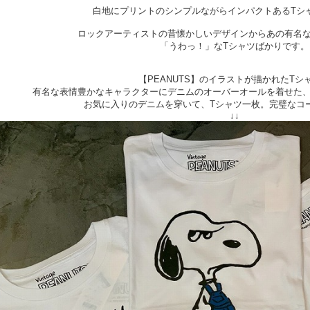
白地にプリントのシンプルながらインパクトあるTシ
ロックアーティストの昔懐かしいデザインからあの有名
「うわっ！」なTシャツばかりです。
【PEANUTS】のイラストが描かれたTシ
有名な表情豊かなキャラクターにデニムのオーバーオールを着せた
お気に入りのデニムを穿いて、Tシャツ一枚。完璧なコ
↓↓