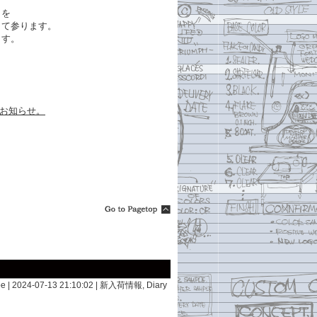
クを
して参ります。
ます。
開催のお知らせ。
e | 2024-07-13 21:10:02 |
新入荷情報
,
Diary