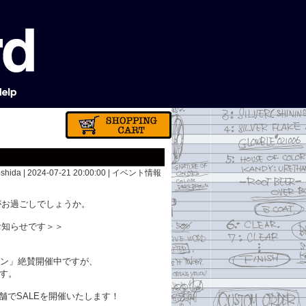
shida | 2024-07-21 20:00:00 |
イベント情報
がお過ごしでしょうか。
お知らせです＞＞
レクション」絶賛開催中ですが、
す。
でSALEを開催いたします！