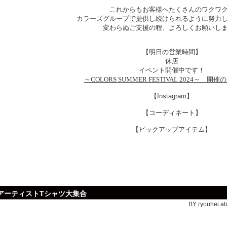
これからもお客様へたくさんのワクワ
カラーズグループで提供し続けられるように努力
変わらぬご支援の程、よろしくお願いし
【明日の営業時間】
休店
イベント開催中です！
～COLORS SUMMER FESTIVAL 2024～ 
【Instagram】
【コーディネート】
【ピックアップアイテム】
アーティストTシャツ大集合
BY ryouhei ab