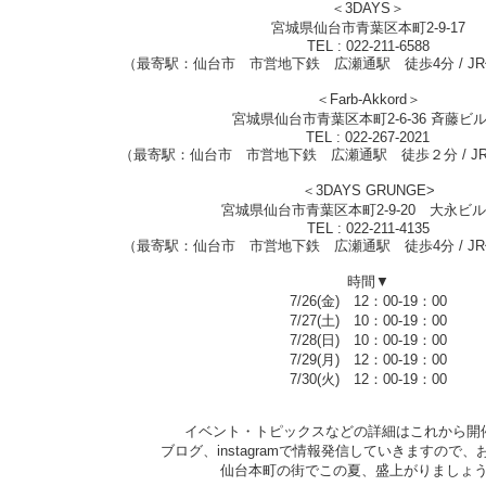
＜3DAYS＞
宮城県仙台市青葉区本町2-9-17
TEL : 022-211-6588
（最寄駅：仙台市 市営地下鉄 広瀬通駅 徒歩4分 / J
＜Farb-Akkord＞
宮城県仙台市青葉区本町2-6-36 斉藤ビル
TEL : 022-267-2021
（最寄駅：仙台市 市営地下鉄 広瀬通駅 徒歩２分 / J
＜3DAYS GRUNGE>
宮城県仙台市青葉区本町2-9-20 大永ビ
TEL : 022-211-4135
（最寄駅：仙台市 市営地下鉄 広瀬通駅 徒歩4分 / J
時間▼
7/26(金) 12：00-19：00
7/27(土) 10：00-19：00
7/28(日) 10：00-19：00
7/29(月) 12：00-19：00
7/30(火) 12：00-19：00
イベント・トピックスなどの詳細はこれから開
ブログ、instagramで情報発信していきますので
仙台本町の街でこの夏、盛上がりましょ