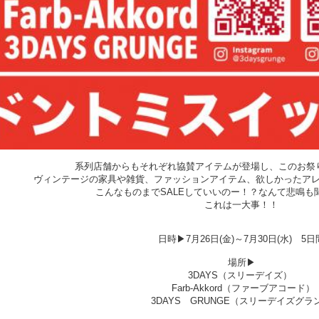
系列店舗からもそれぞれ協賛アイテムが登場し、このお祭
ヴィンテージの家具や雑貨、ファッションアイテム、欲しかったア
こんなものまでSALEしていいのー！？なんて悲鳴も
これは一大事！！
日時▶7月26日(金)～7月30日(水) 5日
場所▶
3DAYS（スリーデイズ）
Farb-Akkord（ファーブアコード）
3DAYS GRUNGE（スリーデイズグラ