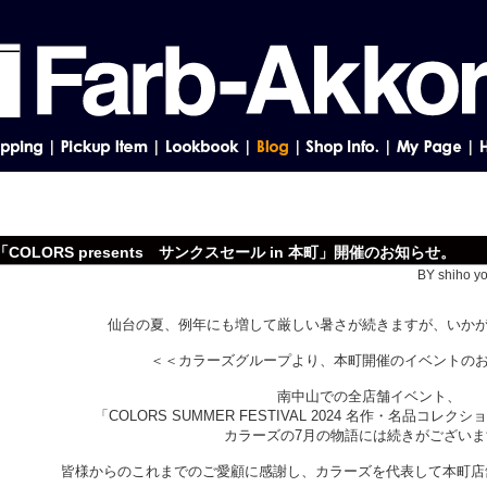
「COLORS presents サンクスセール in 本町」開催のお知らせ。
BY shiho yo
仙台の夏、例年にも増して厳しい暑さが続きますが、いか
＜＜カラーズグループより、本町開催のイベントの
南中山での全店舗イベント、
「COLORS SUMMER FESTIVAL 2024 名作・名品コ
カラーズの7月の物語には続きがございま
皆様からのこれまでのご愛顧に感謝し、カラーズを代表して本町店舗