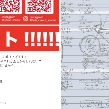
りを盛り上げます！！
レやコレがあるかもしれない？！
聞こえそう、、。
間
ンジ）