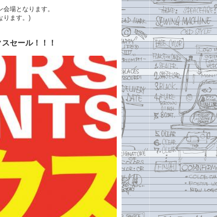
メイン会場となります。
なります。)
サンクスセール！！！