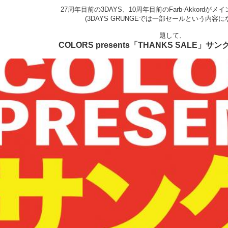
27周年目前の3DAYS、10周年目前のFarb-Akkordが
(3DAYS GRUNGEでは一部セールという内容に
題して、
COLORS presents「THANKS SALE」