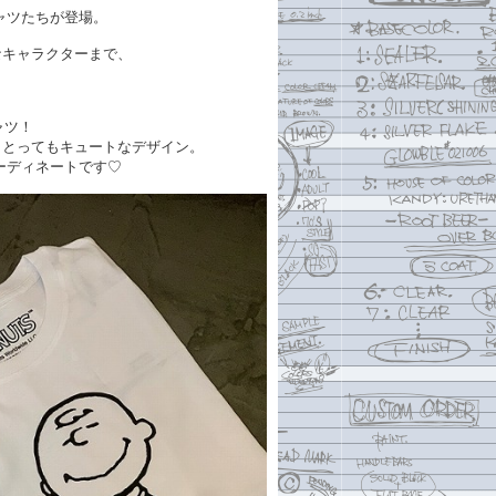
ャツたちが登場。
なキャラクターまで、
ャツ！
、とってもキュートなデザイン。
ーディネートです♡