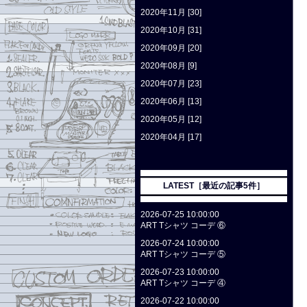
2020年11月 [30]
2020年10月 [31]
2020年09月 [20]
2020年08月 [9]
2020年07月 [23]
2020年06月 [13]
2020年05月 [12]
2020年04月 [17]
LATEST［最近の記事5件］
2026-07-25 10:00:00
ART Tシャツ コーデ ⑥
2026-07-24 10:00:00
ART Tシャツ コーデ ⑤
2026-07-23 10:00:00
ART Tシャツ コーデ ④
2026-07-22 10:00:00