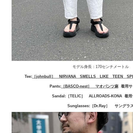
モデル身長：170センチメートル
Tee:
［johnbull］ NIRVANA SMELLS LIKE TEEN SPI
Pants:
［BASCO-nest］ マオパンツ麻
着用サイ
Sandal:［TELIC］ ALLROADS-KONA 
Sunglasses:［Dr.Ray］ サングラ