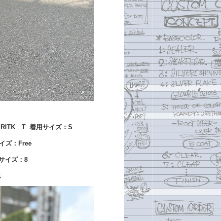
RITK T
着用サイズ：S
ズ：Free
着用サイズ：8
ス