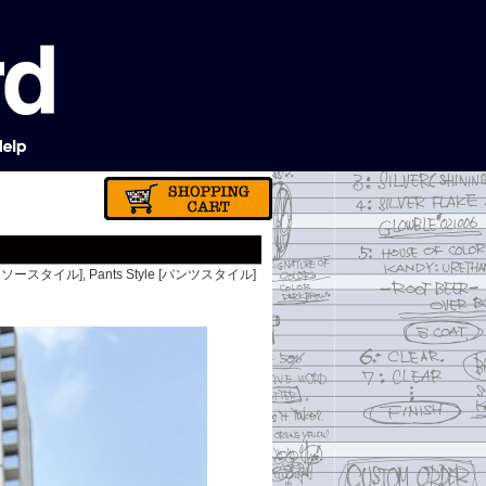
カットソースタイル]
,
Pants Style [パンツスタイル]