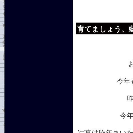
育てましょう、
今年
今
写真は昨年まい