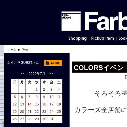
Blog
ホーム
ようこそGUESTさん
COLORSイベ
<<
>>
2020年7月
日
月
火
水
木
金
土
1
2
3
4
そろそろ
5
6
7
8
9
10
11
12
13
14
15
16
17
18
カラーズ全店舗
19
20
21
22
23
24
25
26
27
28
29
30
31