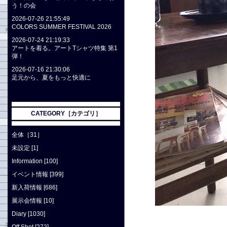
う！の会
2026-07-26 21:55:49
COLORS SUMMER FESTIVAL 2026
2026-07-24 21:19:33
アートを着る。アートTシャツ特集 第1
弾！
2026-07-16 21:30:06
足元から、夏をもっと快適に
CATEGORY［カテゴリ］
全体［31］
未設定 [1]
Information [100]
イベント情報 [399]
新入荷情報 [686]
展示会情報 [10]
Diary [1030]