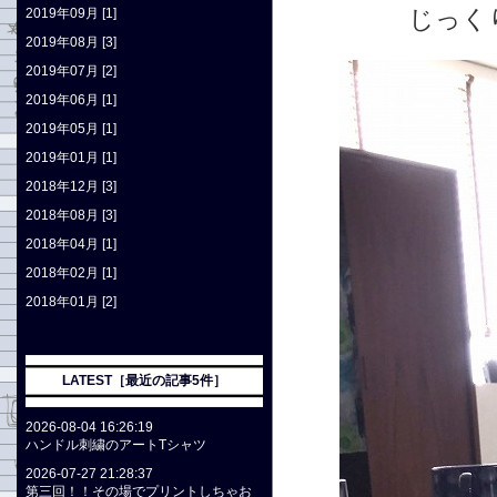
じっく
2019年09月 [1]
2019年08月 [3]
2019年07月 [2]
2019年06月 [1]
2019年05月 [1]
2019年01月 [1]
2018年12月 [3]
2018年08月 [3]
2018年04月 [1]
2018年02月 [1]
2018年01月 [2]
LATEST［最近の記事5件］
2026-08-04 16:26:19
ハンドル刺繍のアートTシャツ
2026-07-27 21:28:37
第三回！！その場でプリントしちゃお