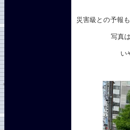
災害級との予報
写真
い