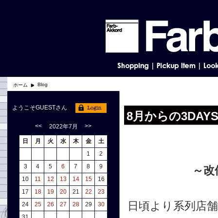
Blog
ホーム
ようこそGUESTさん
8月からの3DAY
<<
>>
2022年7月
日
月
火
水
木
金
土
1
2
3
4
5
6
7
8
9
～改
10
11
12
13
14
15
16
17
18
19
20
21
22
23
日頃より系列店舗
24
25
26
27
28
29
30
31