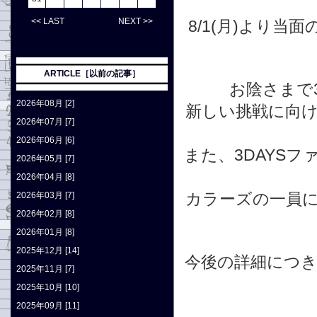
<< LAST
NEXT >>
8/1(月)より
ARTICLE［以前の記事］
お陰さまで3
2026年08月 [2]
新しい挑戦に向
2026年07月 [7]
2026年06月 [6]
また、3DAYS
2026年05月 [7]
2026年04月 [8]
カラーズの一員
2026年03月 [7]
2026年02月 [8]
2026年01月 [8]
2025年12月 [14]
今後の詳細につ
2025年11月 [7]
2025年10月 [10]
2025年09月 [11]