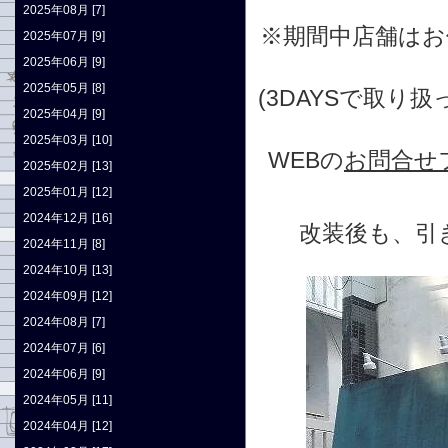
2025年08月 [7]
※期間中店舗はお
2025年07月 [9]
2025年06月 [9]
2025年05月 [8]
(3DAYSで取
2025年04月 [9]
2025年03月 [10]
WEBの
お問合せ
2025年02月 [13]
2025年01月 [12]
2024年12月 [16]
改装後も、引
2024年11月 [8]
2024年10月 [13]
2024年09月 [12]
2024年08月 [7]
2024年07月 [6]
2024年06月 [9]
2024年05月 [11]
2024年04月 [12]