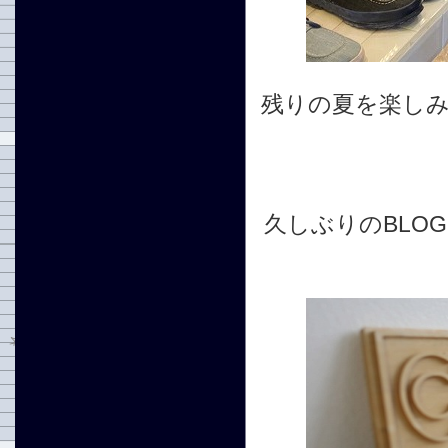
残りの夏を楽し
久しぶりのBLO