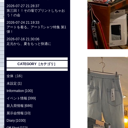
2026-07-27 21:28:37
第三回！！その場でプリントしちゃお
う！の会
2026-07-24 21:19:33
アートを着る。アートTシャツ特集 第1
弾！
2026-07-16 21:30:06
足元から、夏をもっと快適に
CATEGORY［カテゴリ］
全体［16］
未設定 [1]
Information [100]
イベント情報 [399]
新入荷情報 [686]
展示会情報 [10]
Diary [1030]