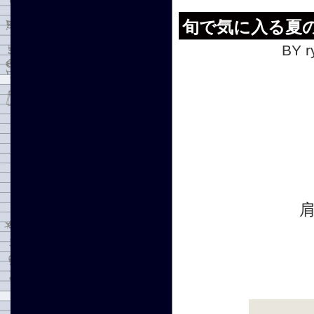
旬で気に入る夏
BY r