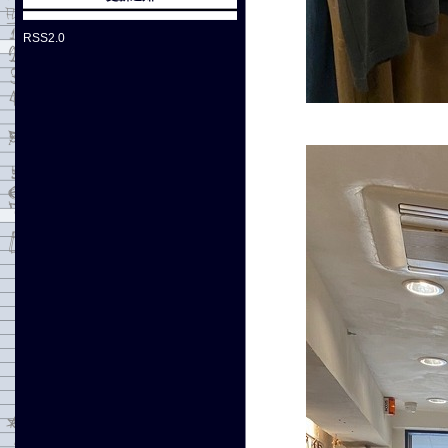
RSS2.0