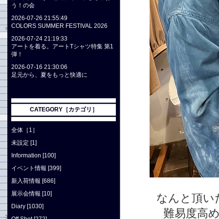
う！の会
2026-07-26 21:55:49
COLORS SUMMER FESTIVAL 2026
2026-07-24 21:19:33
アートを着る。アートTシャツ特集 第1
弾！
2026-07-16 21:30:06
足元から、夏をもっと快適に
CATEGORY［カテゴリ］
全体［1］
未設定 [1]
Information [100]
イベント情報 [399]
新入荷情報 [686]
展示会情報 [10]
なんと頂い
Diary [1030]
難易度高