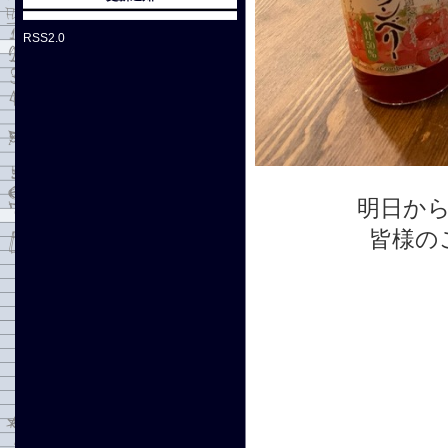
RSS2.0
明日か
皆様の