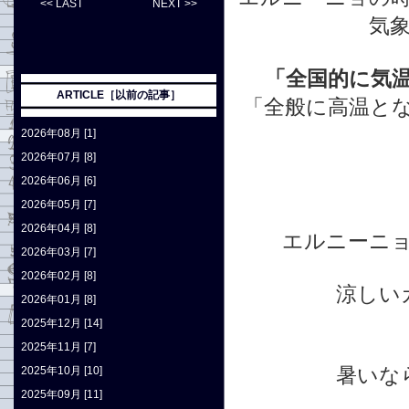
<< LAST
NEXT >>
気
「全国的に気
ARTICLE［以前の記事］
「全般に高温と
2026年08月 [1]
2026年07月 [8]
2026年06月 [6]
2026年05月 [7]
2026年04月 [8]
エルニーニ
2026年03月 [7]
2026年02月 [8]
涼しい
2026年01月 [8]
2025年12月 [14]
2025年11月 [7]
暑いな
2025年10月 [10]
2025年09月 [11]