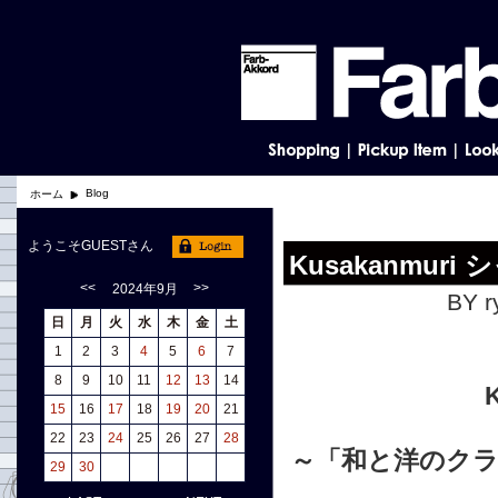
Blog
ホーム
ようこそGUESTさん
Kusakanmuri 
<<
>>
2024年9月
BY r
日
月
火
水
木
金
土
1
2
3
4
5
6
7
8
9
10
11
12
13
14
15
16
17
18
19
20
21
22
23
24
25
26
27
28
～「和と洋のク
29
30