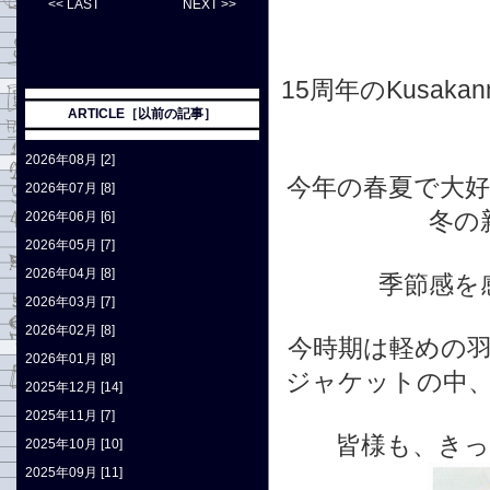
<< LAST
NEXT >>
15周年のKusak
ARTICLE［以前の記事］
2026年08月 [2]
今年の春夏で大
2026年07月 [8]
冬の
2026年06月 [6]
2026年05月 [7]
2026年04月 [8]
季節感を
2026年03月 [7]
2026年02月 [8]
今時期は軽めの
2026年01月 [8]
ジャケットの中
2025年12月 [14]
2025年11月 [7]
皆様も、き
2025年10月 [10]
2025年09月 [11]