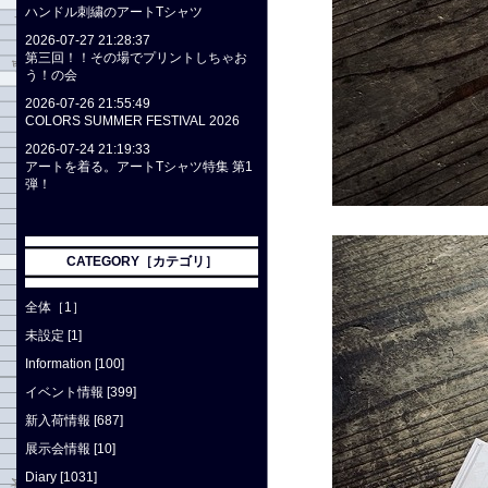
ハンドル刺繍のアートTシャツ
2026-07-27 21:28:37
第三回！！その場でプリントしちゃお
う！の会
2026-07-26 21:55:49
COLORS SUMMER FESTIVAL 2026
2026-07-24 21:19:33
アートを着る。アートTシャツ特集 第1
弾！
CATEGORY［カテゴリ］
全体［1］
未設定 [1]
Information [100]
イベント情報 [399]
新入荷情報 [687]
展示会情報 [10]
Diary [1031]