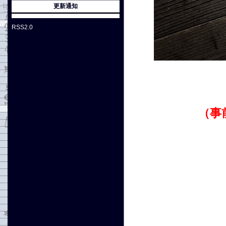
更新通知
RSS2.0
（事