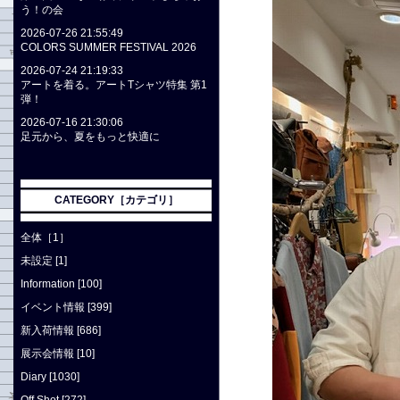
う！の会
2026-07-26 21:55:49
COLORS SUMMER FESTIVAL 2026
2026-07-24 21:19:33
アートを着る。アートTシャツ特集 第1
弾！
2026-07-16 21:30:06
足元から、夏をもっと快適に
CATEGORY［カテゴリ］
全体［1］
未設定 [1]
Information [100]
イベント情報 [399]
新入荷情報 [686]
展示会情報 [10]
Diary [1030]