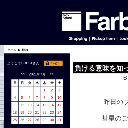
Blog
ホーム
ようこそGUESTさん
負ける意味を知
<<
>>
2021年7月
B
日
月
火
水
木
金
土
1
2
3
4
5
6
7
8
9
10
昨日の
11
12
13
14
15
16
17
18
19
20
21
22
23
24
彗星の
25
26
27
28
29
30
31