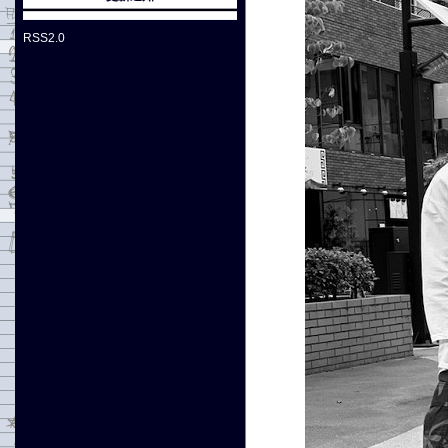
RSS2.0