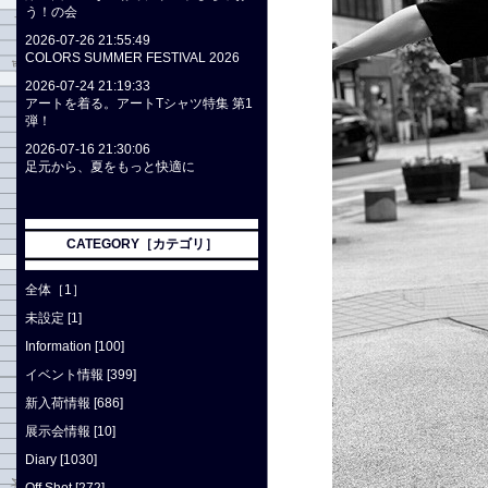
う！の会
2026-07-26 21:55:49
COLORS SUMMER FESTIVAL 2026
2026-07-24 21:19:33
アートを着る。アートTシャツ特集 第1
弾！
2026-07-16 21:30:06
足元から、夏をもっと快適に
CATEGORY［カテゴリ］
全体［1］
未設定 [1]
Information [100]
イベント情報 [399]
新入荷情報 [686]
展示会情報 [10]
Diary [1030]