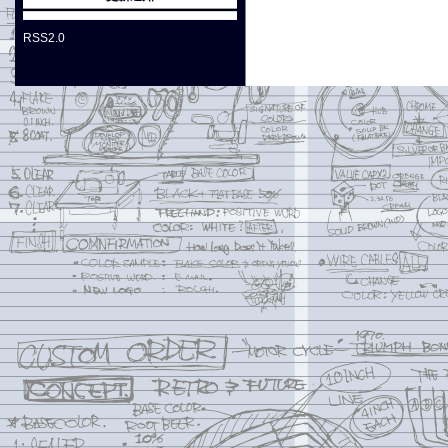
RSS2.0