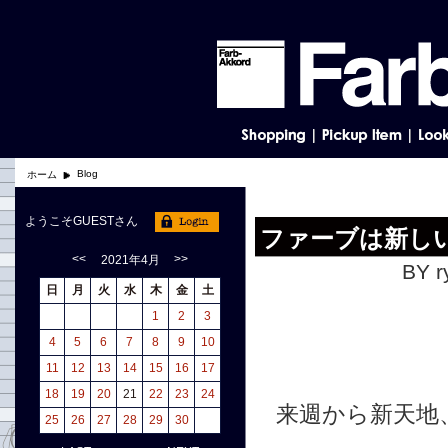
Blog
ホーム
ようこそGUESTさん
ファーブは新し
<<
>>
2021年4月
BY r
日
月
火
水
木
金
土
1
2
3
4
5
6
7
8
9
10
11
12
13
14
15
16
17
18
19
20
21
22
23
24
来週から新天地
25
26
27
28
29
30