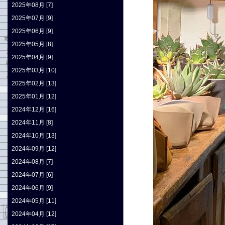
2025年08月 [7]
2025年07月 [9]
2025年06月 [9]
2025年05月 [8]
2025年04月 [9]
2025年03月 [10]
2025年02月 [13]
2025年01月 [12]
2024年12月 [16]
2024年11月 [8]
2024年10月 [13]
2024年09月 [12]
2024年08月 [7]
2024年07月 [6]
2024年06月 [9]
2024年05月 [11]
2024年04月 [12]