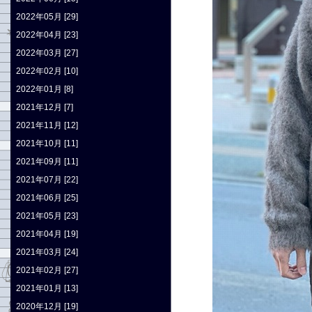
2022年05月 [29]
2022年04月 [23]
2022年03月 [27]
2022年02月 [10]
2022年01月 [8]
2021年12月 [7]
2021年11月 [12]
2021年10月 [11]
2021年09月 [11]
2021年07月 [22]
2021年06月 [25]
2021年05月 [23]
2021年04月 [19]
2021年03月 [24]
2021年02月 [27]
2021年01月 [13]
2020年12月 [19]