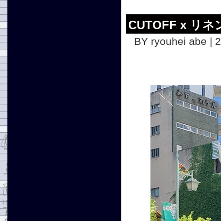
CUTOFF x リ
BY ryouhei abe | 