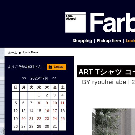
Look Book
ホーム
ようこそGUESTさん
ART Tシャツ コ
<<
>>
2026年7月
BY ryouhei abe | 
日
月
火
水
木
金
土
1
2
3
4
5
6
7
8
9
10
11
12
13
14
15
16
17
18
19
20
21
22
23
24
25
26
27
28
29
30
31