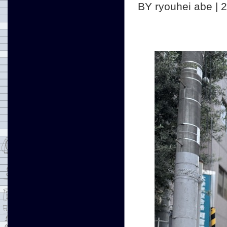
BY ryouhei abe | 