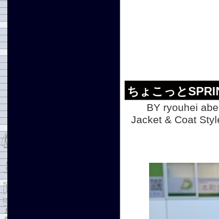
ちょこっとSPRI
BY ryouhei abe
Jacket & Coat