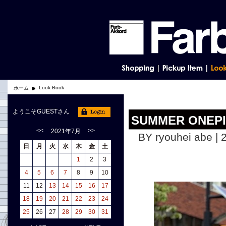
Look Book
ホーム
ようこそGUESTさん
SUMMER ONEP
<<
>>
2021年7月
BY ryouhei abe | 
日
月
火
水
木
金
土
1
2
3
4
5
6
7
8
9
10
11
12
13
14
15
16
17
18
19
20
21
22
23
24
25
26
27
28
29
30
31