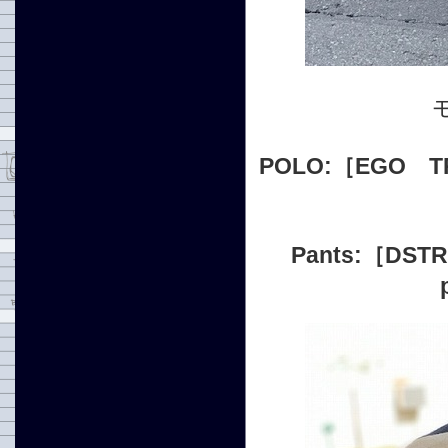
POLO:
［EGO T
Pants:
［DSTR