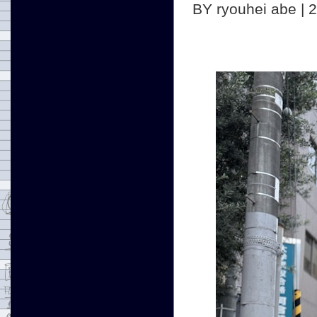
BY ryouhei abe | 