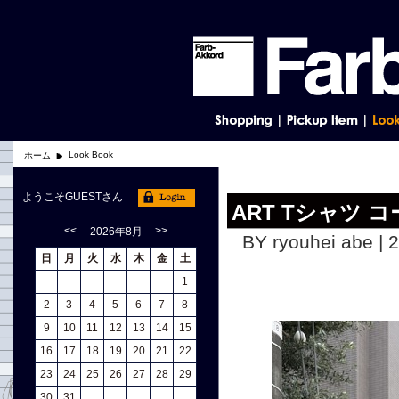
Look Book
ホーム
ようこそGUESTさん
ART Tシャツ コ
<<
>>
2026年8月
BY ryouhei abe | 
日
月
火
水
木
金
土
1
2
3
4
5
6
7
8
9
10
11
12
13
14
15
16
17
18
19
20
21
22
23
24
25
26
27
28
29
30
31