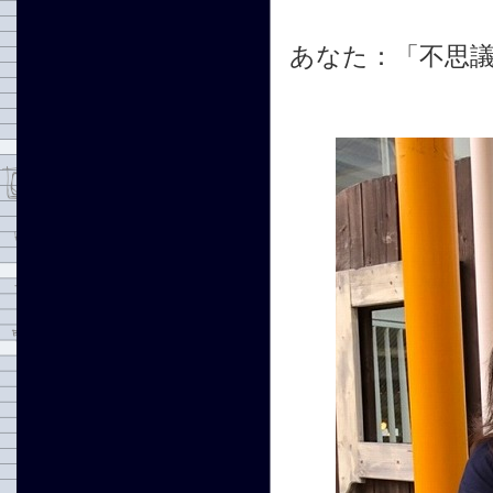
あなた：「不思