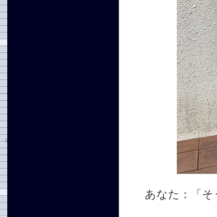
あなた：「そ