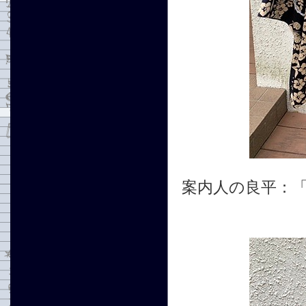
案内人の良平：