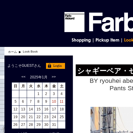
Look Book
ホーム
ようこそGUESTさん
シャギーベア・
<<
>>
2025年1月
BY ryouhei abe
日
月
火
水
木
金
土
Pants
1
2
3
4
5
6
7
8
9
10
11
12
13
14
15
16
17
18
19
20
21
22
23
24
25
26
27
28
29
30
31