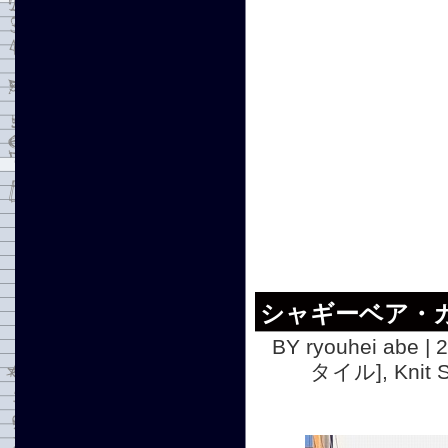
シャギーベア・
BY ryouhei abe | 
タイル]
,
Knit