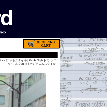
 Style [ニットスタイル]
,
Pants Style [パンツス
タイル]
,
Denim Style [デニムスタイル]