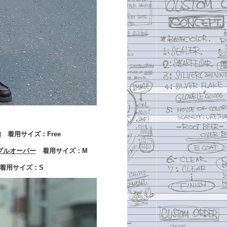
t
着用サイズ：Free
トプルオーバー
着用サイズ：M
用サイズ：S