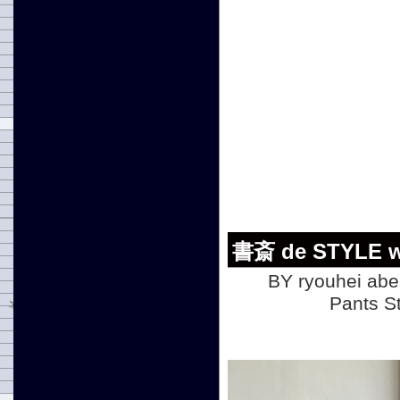
書斎 de STYLE 
BY ryouhei abe
Pants