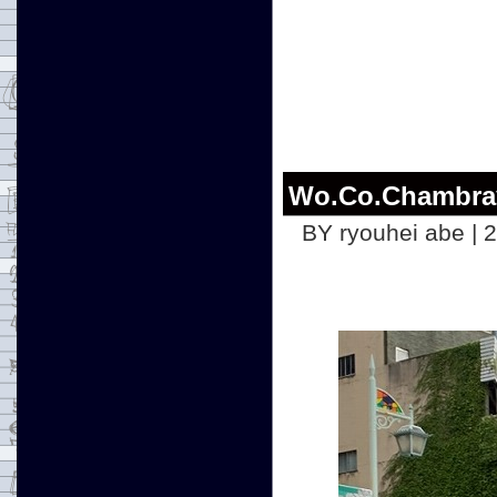
Wo.Co.Chambray
BY ryouhei abe | 