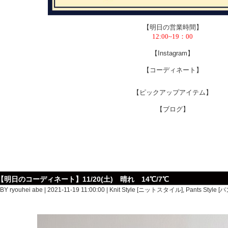
【明日の営業時間】
12:00~19：00
【Instagram】
【コーディネート】
【ピックアップアイテム】
【ブログ】
【明日のコーディネート】11/20(土) 晴れ 14℃/7℃
BY ryouhei abe | 2021-11-19 11:00:00 |
Knit Style [ニットスタイル]
,
Pants Style