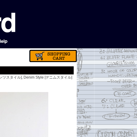
 [パンツスタイル]
,
Denim Style [デニムスタイル]