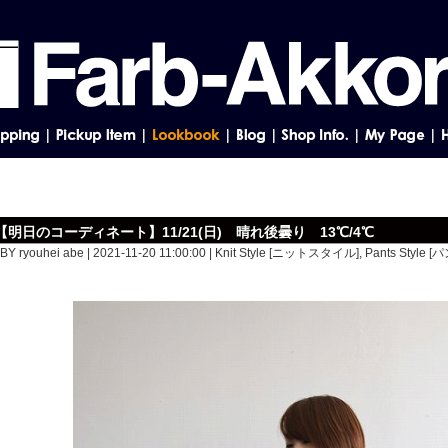
【明日のコーディネート】11/21(日) 晴れ後曇り 13℃/4℃
BY ryouhei abe | 2021-11-20 11:00:00 |
Knit Style [ニットスタイル]
,
Pants Style