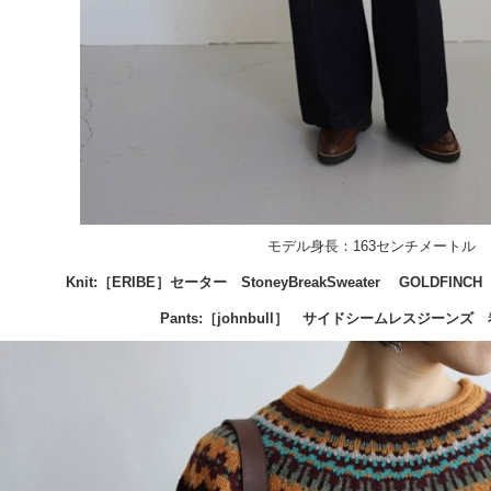
モデル身長：163センチメートル
Knit:
［ERIBE］セーター StoneyBreakSweater GOLDFINCH
Pants:
［johnbull］ サイドシームレスジーンズ
着