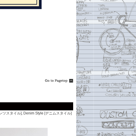
 [パンツスタイル]
,
Denim Style [デニムスタイル]