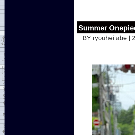
Summer Onepie
BY ryouhei abe | 