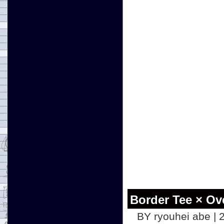
Border Tee × Ove
BY ryouhei abe | 