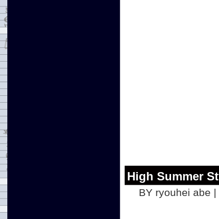
High Summer St
BY ryouhei abe |