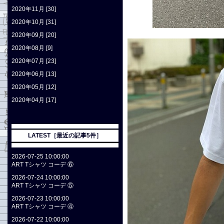
2020年11月 [30]
2020年10月 [31]
2020年09月 [20]
2020年08月 [9]
2020年07月 [23]
2020年06月 [13]
2020年05月 [12]
2020年04月 [17]
LATEST［最近の記事5件］
2026-07-25 10:00:00
ART Tシャツ コーデ ⑥
2026-07-24 10:00:00
ART Tシャツ コーデ ⑤
2026-07-23 10:00:00
ART Tシャツ コーデ ④
2026-07-22 10:00:00