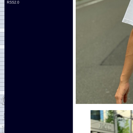
RSS2.0