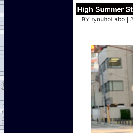
High Summer St
BY ryouhei abe | 