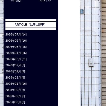
<< LAST
NEXT >>
ARTICLE［以前の記事］
2026年07月 [14]
2026年06月 [16]
2026年05月 [16]
2026年04月 [16]
2026年03月 [21]
2026年02月 [7]
2026年01月 [3]
2025年12月 [9]
2025年11月 [16]
2025年10月 [6]
2025年09月 [8]
2025年08月 [3]