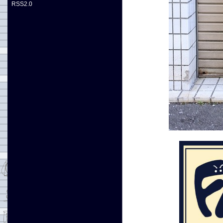
RSS2.0