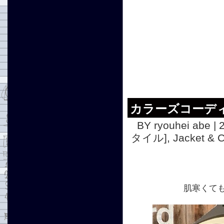
カラーズコーデ
BY ryouhei abe | 
タイル]
,
Jacket 
肌寒くて