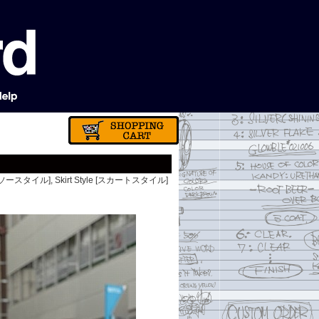
カットソースタイル]
,
Skirt Style [スカートスタイル]