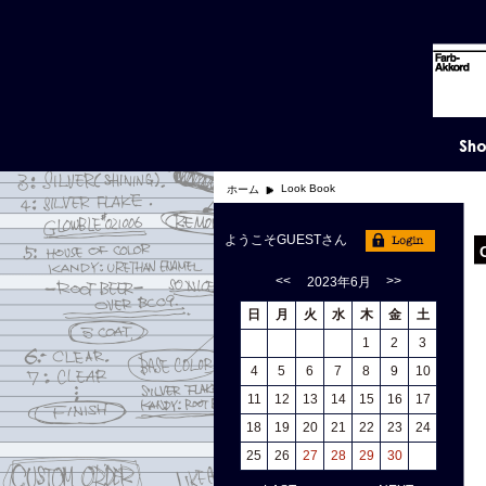
Look Book
ホーム
ようこそGUESTさん
<<
>>
2023年6月
日
月
火
水
木
金
土
1
2
3
4
5
6
7
8
9
10
11
12
13
14
15
16
17
18
19
20
21
22
23
24
25
26
27
28
29
30