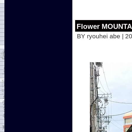
Flower MOUN
BY ryouhei abe | 2