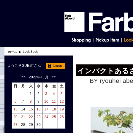
Look Book
ホーム
ようこそGUESTさん
インパクトある
<<
>>
2022年11月
BY ryouhei abe
日
月
火
水
木
金
土
1
2
3
4
5
6
7
8
9
10
11
12
13
14
15
16
17
18
19
20
21
22
23
24
25
26
27
28
29
30