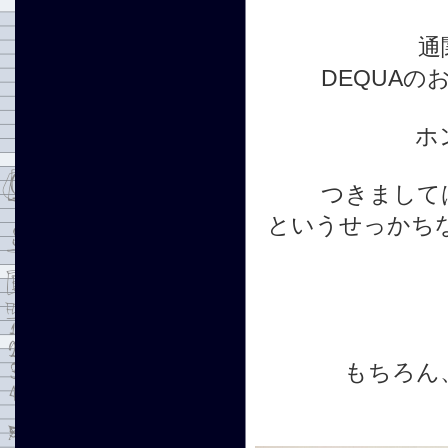
通
DEQUAの
ホ
つきまして
というせっかちな
もちろん