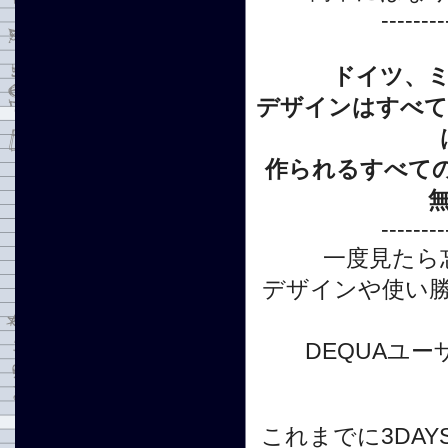
--------
ドイツ、
デザインはすべてデザ
作られるすべて
--------
一度見たら
デザインや使い
DEQUAユ
これまでに3DAYS