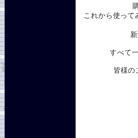
これから使って
新
すべて
皆様の