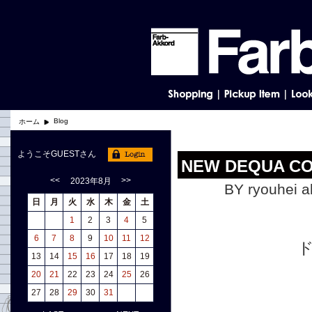
Blog
ホーム
ようこそGUESTさん
NEW DEQUA C
<<
>>
2023年8月
BY ryouhei a
日
月
火
水
木
金
土
1
2
3
4
5
6
7
8
9
10
11
12
13
14
15
16
17
18
19
20
21
22
23
24
25
26
27
28
29
30
31