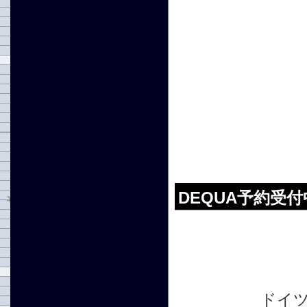
DEQUA予約受
ドイ