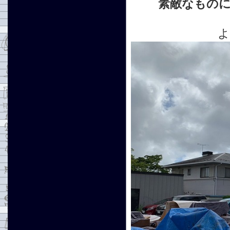
素敵なもの
よ