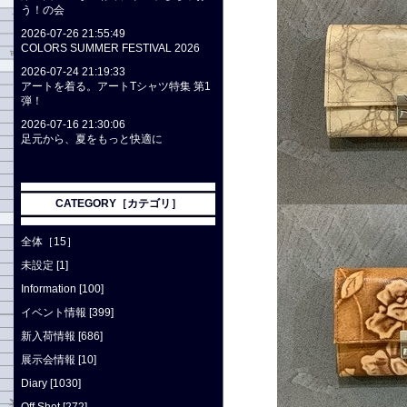
う！の会
2026-07-26 21:55:49
COLORS SUMMER FESTIVAL 2026
2026-07-24 21:19:33
アートを着る。アートTシャツ特集 第1
弾！
2026-07-16 21:30:06
足元から、夏をもっと快適に
CATEGORY［カテゴリ］
全体［15］
未設定 [1]
Information [100]
イベント情報 [399]
新入荷情報 [686]
展示会情報 [10]
Diary [1030]