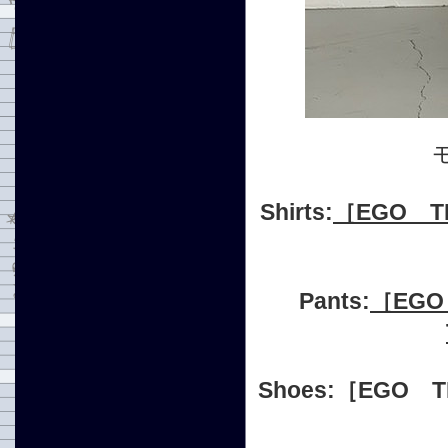
Shirts:
［EGO TR
Pants:
［EGO
Shoes:
［EGO T