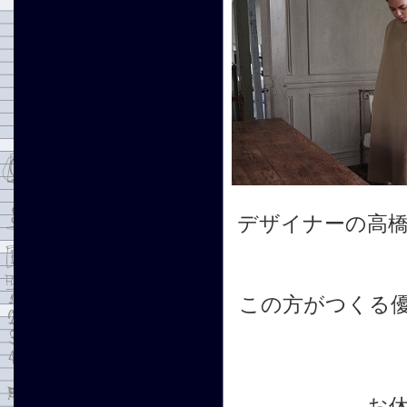
デザイナーの高
この方がつくる
お