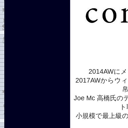
2014AW
2017AWから
Joe Mc 高橋
ト
小規模で最上級