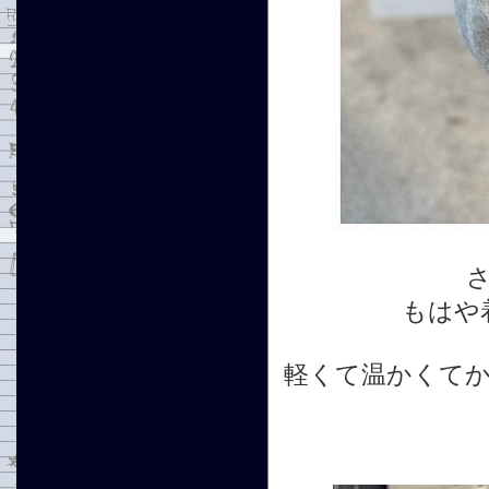
もはや
軽くて温かくて