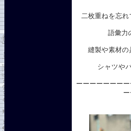
二枚重ねを忘れ
語彙力
縫製や素材の
シャツや
ーーーーーーーー
ー