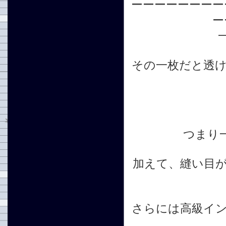
ーーーーーーーー
ー
その一枚だと透
つまり
加えて、縫い目
さらには高級イ