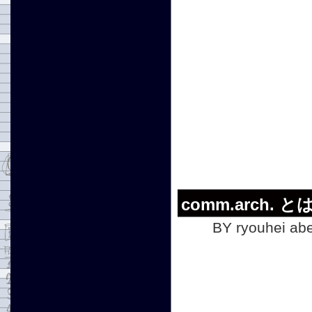
comm.arch. と
BY ryouhei abe