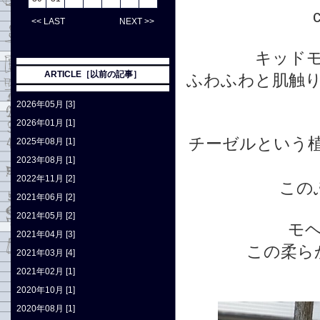
<< LAST
NEXT >>
キッド
ARTICLE［以前の記事］
ふわふわと肌触
2026年05月 [3]
2026年01月 [1]
チーゼルという
2025年08月 [1]
2023年08月 [1]
2022年11月 [2]
この
2021年06月 [2]
2021年05月 [2]
モ
2021年04月 [3]
この柔ら
2021年03月 [4]
2021年02月 [1]
2020年10月 [1]
2020年08月 [1]