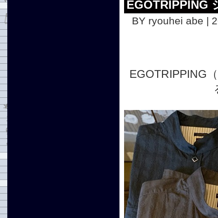
EGOTRIPPING
BY ryouhei abe | 
EGOTRIPP