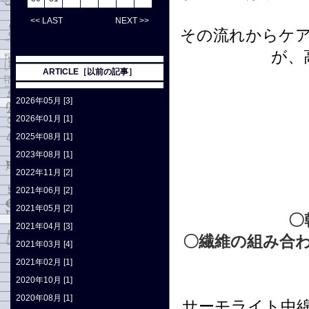
<< LAST
NEXT >>
その流れからケ
が、
ARTICLE［以前の記事］
2026年05月 [3]
2026年01月 [1]
2025年08月 [1]
2023年08月 [1]
2022年11月 [2]
2021年06月 [2]
2021年05月 [2]
〇
2021年04月 [3]
〇繊維の組み合
2021年03月 [4]
2021年02月 [1]
2020年10月 [1]
2020年08月 [1]
サーモライト
中