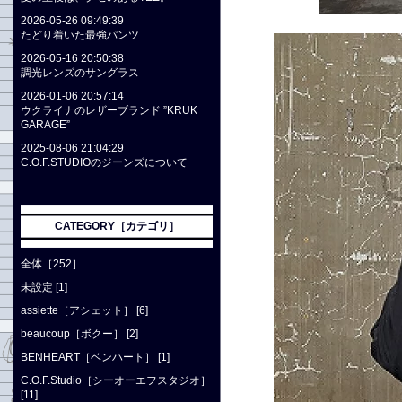
2026-05-26 09:49:39
たどり着いた最強パンツ
2026-05-16 20:50:38
調光レンズのサングラス
2026-01-06 20:57:14
ウクライナのレザーブランド ”KRUK
GARAGE”
2025-08-06 21:04:29
C.O.F.STUDIOのジーンズについて
CATEGORY［カテゴリ］
全体［252］
未設定 [1]
assiette［アシェット］ [6]
beaucoup［ボクー］ [2]
BENHEART［ベンハート］ [1]
C.O.F.Studio［シーオーエフスタジオ］
[11]