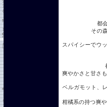
都
その
スパイシーでウ
爽やかさと甘さ
ベルガモット、
柑橘系の持つ爽