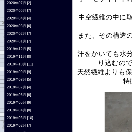
2020年07月 [2]
2020年05月 [7]
中空繊維の中に
2020年04月 [4]
2020年03月 [6]
2020年02月 [7]
また、その構造
2020年01月 [7]
2019年12月 [5]
汗をかいても水
2019年11月 [8]
り込むの
2019年10月 [11]
天然繊維よりも
2019年09月 [9]
特
2019年08月 [5]
2019年07月 [4]
2019年06月 [8]
2019年05月 [9]
2019年04月 [8]
2019年03月 [10]
2019年02月 [7]