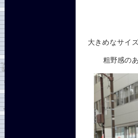
大きめなサイ
粗野感の