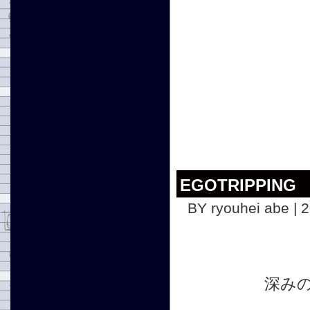
EGOTRIPPING 
BY ryouhei abe | 
深み