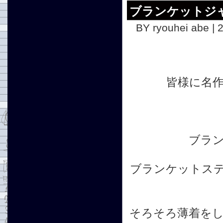
ブランケットジ
BY ryouhei abe | 
皆様に名
ブラ
ブランケットス
そろそろ薄着を