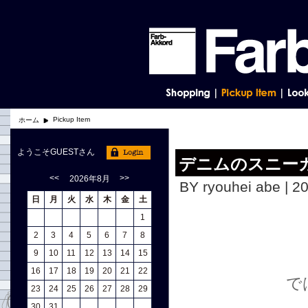
Pickup Item
ホーム
ようこそGUESTさん
デニムのスニー
<<
>>
2026年8月
BY ryouhei abe | 2
日
月
火
水
木
金
土
1
2
3
4
5
6
7
8
9
10
11
12
13
14
15
16
17
18
19
20
21
22
で
23
24
25
26
27
28
29
30
31