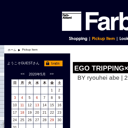
Pickup Item
ホーム
ようこそGUESTさん
EGO TRIPPI
<<
>>
2020年5月
BY ryouhei abe | 
日
月
火
水
木
金
土
1
2
3
4
5
6
7
8
9
10
11
12
13
14
15
16
17
18
19
20
21
22
23
24
25
26
27
28
29
30
31