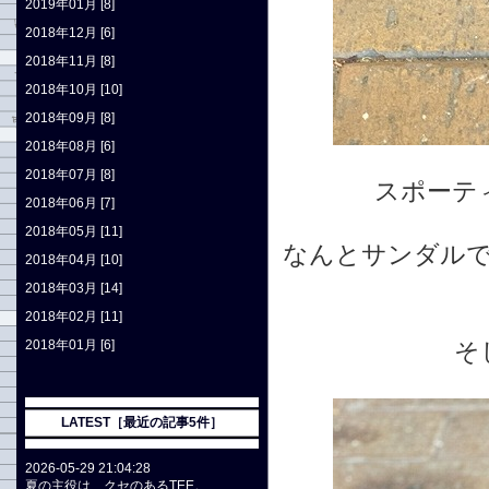
2019年01月 [8]
2018年12月 [6]
2018年11月 [8]
2018年10月 [10]
2018年09月 [8]
2018年08月 [6]
2018年07月 [8]
スポーテ
2018年06月 [7]
2018年05月 [11]
なんとサンダル
2018年04月 [10]
2018年03月 [14]
2018年02月 [11]
2018年01月 [6]
そ
LATEST［最近の記事5件］
2026-05-29 21:04:28
夏の主役は、クセのあるTEE。