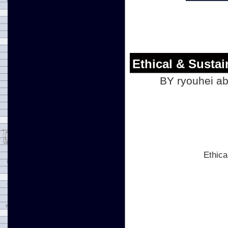
Ethical & Sustai
BY ryouhei ab
Eth