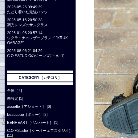
2026-05-26 09:49:39
たどり着いた最強パンツ
2026-05-16 20:50:38
調光レンズのサングラス
2026-01-06 20:57:14
ウクライナのレザーブランド ”KRUK
GARAGE”
2025-08-06 21:04:29
C.O.F.STUDIOのジーンズについて
CATEGORY［カテゴリ］
全体［7］
未設定 [1]
assiette［アシェット］ [6]
beaucoup［ボクー］ [2]
BENHEART［ベンハート］ [1]
C.O.F.Studio［シーオーエフスタジオ］
[11]