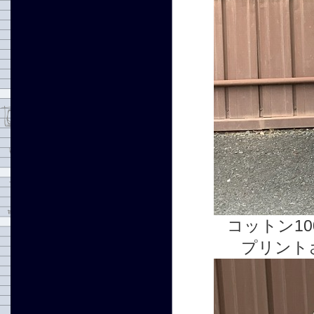
コットン1
プリント