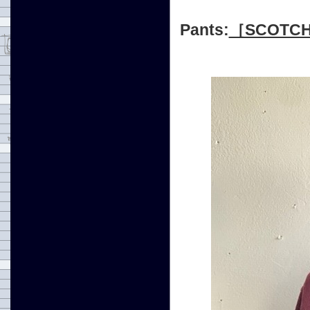
Pants:
［SCOTC