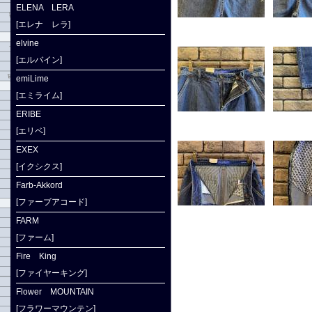
ELENA LERA
[エレナ レラ]
elvine
[エルバイン]
emiLime
[エミライム]
ERIBE
[エリベ]
EXEX
[イクシクス]
Farb-Akkord
[ファーブアコード]
FARM
[ファーム]
Fire King
[ファイヤーキング]
Flower MOUNTAIN
[フラワーマウンテン]