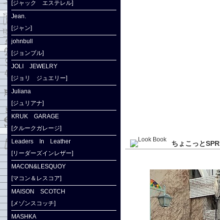
[ジャック エステレル]
Jean.
[ジャン]
johnbull
[ジョンブル]
JOLI JEWELRY
[ジョリ ジュエリー]
Juliana
[ジュリアナ]
KRUK GARAGE
[クルークガレージ]
Leaders In Leather
ちょこっとSPR
[リーダーズインレザー]
MACON&LESQUOY
[マコン＆レスコア]
MAISON SCOTCH
[メゾンスコッチ]
MASHKA