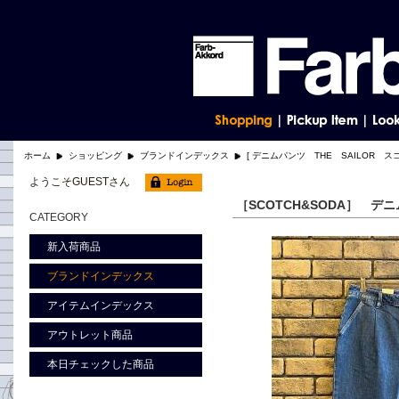
ホーム
ショッピング
ブランドインデックス
[ デニムパンツ THE SAILOR ス
ようこそGUESTさん
［SCOTCH&SODA］ デ
CATEGORY
新入荷商品
ブランドインデックス
アイテムインデックス
アウトレット商品
本日チェックした商品