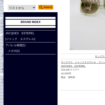
BRAND INDEX
JACQUES ESTEREL
[ジャック エステレル]
アパレル雑貨[1]
メガネ[1]
サングラ
サングラス ジャックエステレル ヴィ
JACQUES ESTEREL
COLOR:クリアー
16,500円
税込 送料別