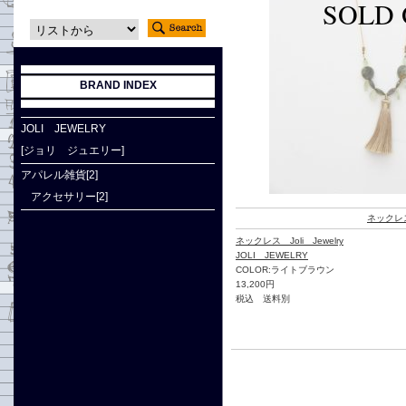
BRAND INDEX
JOLI JEWELRY
[ジョリ ジュエリー]
アパレル雑貨[2]
アクセサリー[2]
ネックレ
ネックレス Joli Jewelry
JOLI JEWELRY
COLOR:ライトブラウン
13,200円
税込 送料別