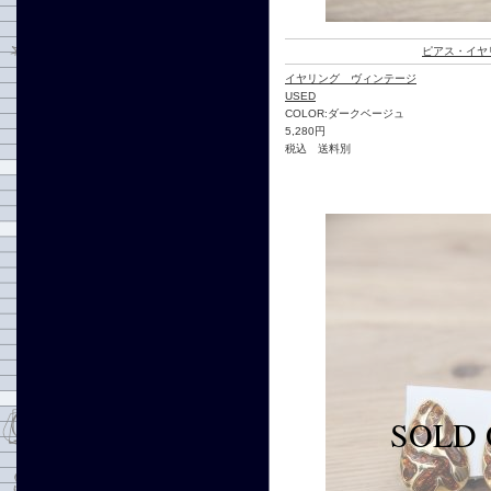
ピアス・イヤ
イヤリング ヴィンテージ
USED
COLOR:ダークベージュ
5,280円
税込 送料別