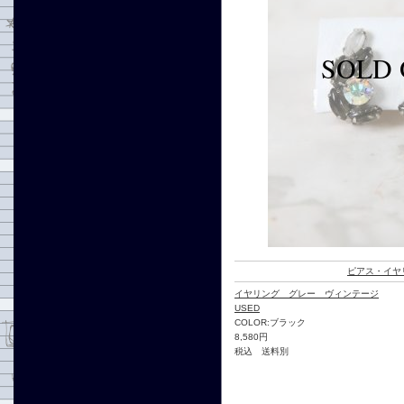
ピアス・イヤ
イヤリング グレー ヴィンテージ
USED
COLOR:ブラック
8,580円
税込 送料別