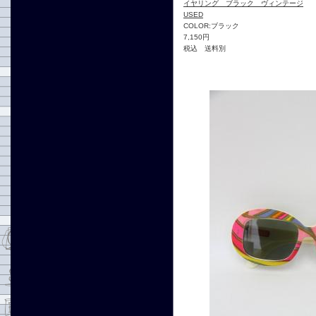
イヤリング ブラック ヴィンテージ
USED
COLOR:ブラック
7,150円
税込 送料別