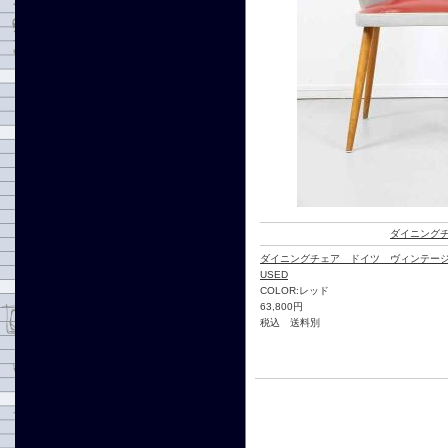
ダイニング
ダイニングチェア ドイツ ヴィンテー
USED
COLOR:レッド
63,800円
税込 送料別