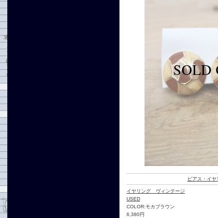
ピアス・イヤ
イヤリング ヴィンテージ
USED
COLOR:モカブラウン
6,380円