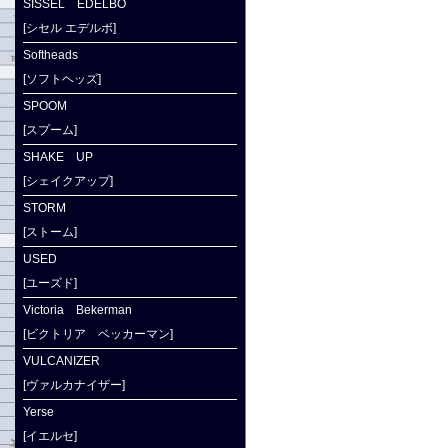
SISSEL EDELBO
[シセル エデルボ]
Softheads
[ソフトヘッズ]
SPOOM
[スプーム]
SHAKE UP
[シェイクアップ]
STORM
[ストーム]
USED
[ユーズド]
Victoria Bekerman
[ビクトリア ベッカーマン]
VULCANIZER
[ヴァルカナイザー]
Yerse
[イエルセ]