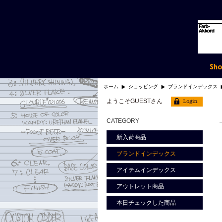
ホーム
ショッピング
ブランドインデックス
ようこそGUESTさん
CATEGORY
新入荷商品
ブランドインデックス
アイテムインデックス
アウトレット商品
本日チェックした商品