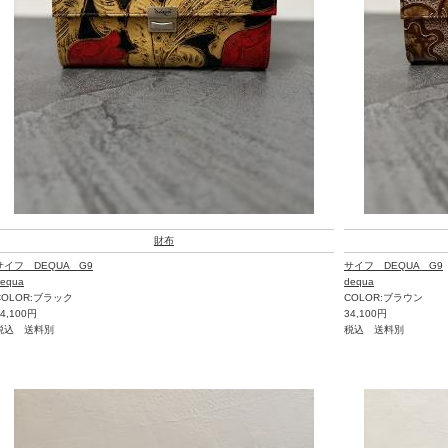
財布
サイフ DEQUA G9
サイフ DEQUA G9
equa
dequa
COLOR:ブラック
COLOR:ブラウン
34,100円
34,100円
税込 送料別
税込 送料別