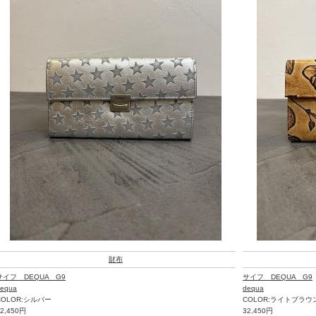
財布
サイフ DEQUA G9
サイフ DEQUA G9
equa
dequa
COLOR:シルバー
COLOR:ライトブラウ
32,450円
32,450円