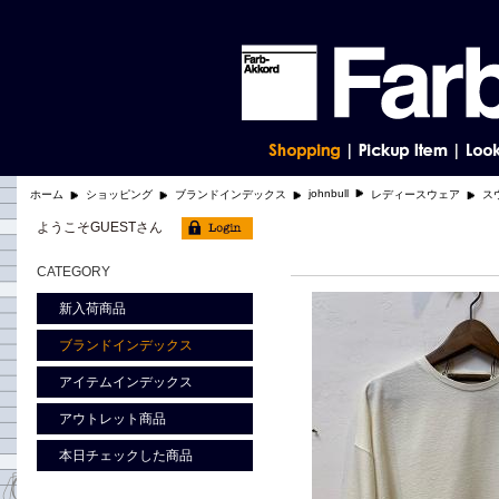
johnbull
ホーム
ショッピング
ブランドインデックス
レディースウェア
ス
ようこそGUESTさん
CATEGORY
新入荷商品
ブランドインデックス
アイテムインデックス
アウトレット商品
本日チェックした商品