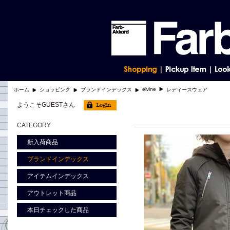
elvine
ホーム
ショッピング
ブランドインデックス
レディースウェア
ようこそGUESTさん
CATEGORY
新入荷商品
ブランドインデックス
アイテムインデックス
アウトレット商品
本日チェックした商品