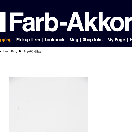
Fire King
キッチン用品