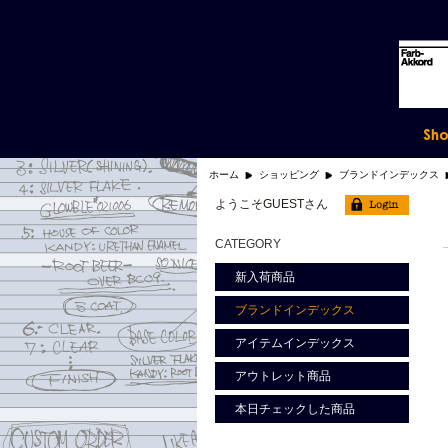
ホーム
ショッピング
ブランドインデックス
ようこそGUESTさん
CATEGORY
新入荷商品
ブランドインデックス
アイテムインデックス
アウトレット商品
本日チェックした商品