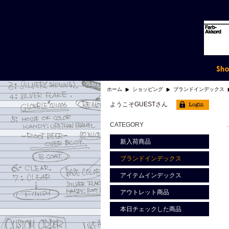
ホーム
ショッピング
ブランドインデックス
ようこそGUESTさん
CATEGORY
新入荷商品
ブランドインデックス
アイテムインデックス
アウトレット商品
本日チェックした商品