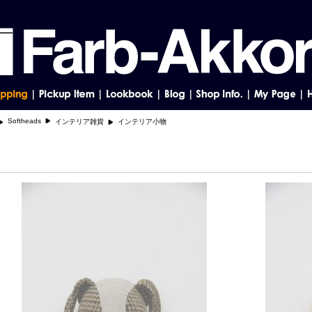
Softheads
インテリア雑貨
インテリア小物