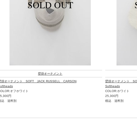
壁掛オーナメント
壁掛オーナメント SOFT JACK RUSSELL CARSON
壁掛オーナメント SOFT 
oftheads
Softheads
COLOR:オフホワイト
COLOR:ホワイト
25,300円
25,300円
税込 送料別
税込 送料別