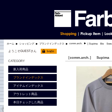
comm.arch.
ホーム
ショッピング
ブランドインデックス
[ Supima Bio S
ようこそGUESTさん
［comm.arch.］ Supim
CATEGORY
新入荷商品
ブランドインデックス
アイテムインデックス
アウトレット商品
本日チェックした商品