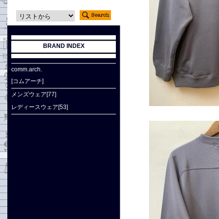
BRAND INDEX
comm.arch.
[コムアーチ]
メンズウェア[77]
レディースウェア[53]