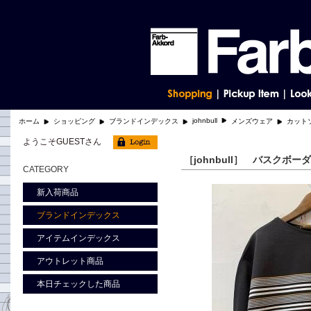
johnbull
ホーム
ショッピング
ブランドインデックス
メンズウェア
カット
ようこそGUESTさん
［johnbull］ バスクボー
CATEGORY
新入荷商品
ブランドインデックス
アイテムインデックス
アウトレット商品
本日チェックした商品