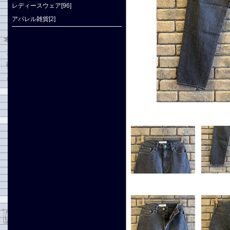
レディースウェア[96]
アパレル雑貨[2]