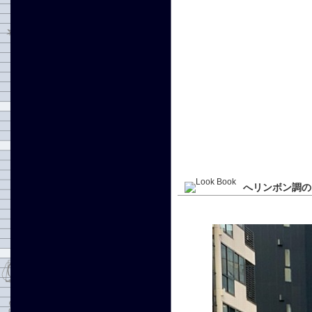
へリンボン調の