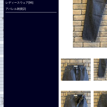
レディースウェア[96]
アパレル雑貨[2]