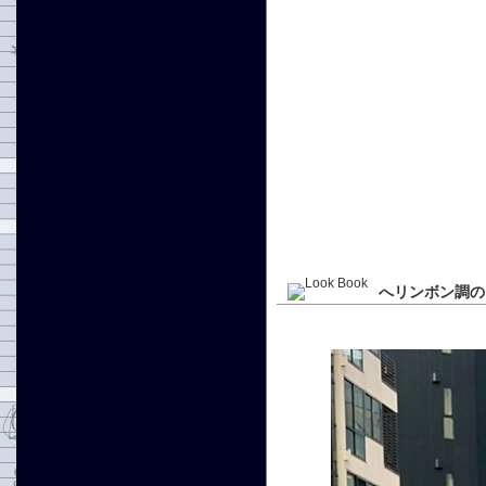
へリンボン調の